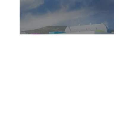
Harstad skole