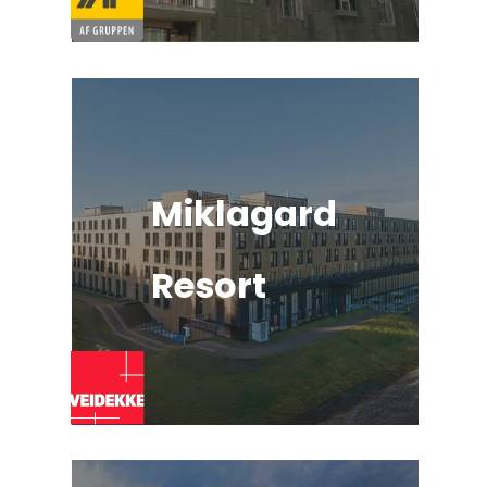
Miklagard
Resort